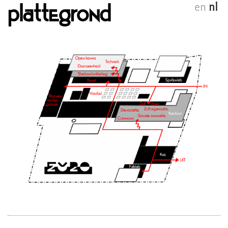
en
nl
plattegrond